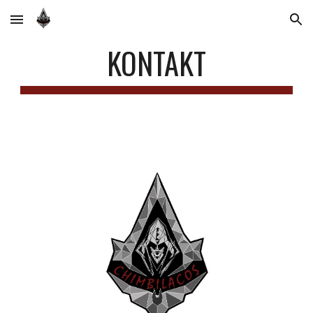
Skip to main content
Skip to navigation
KONTAKT