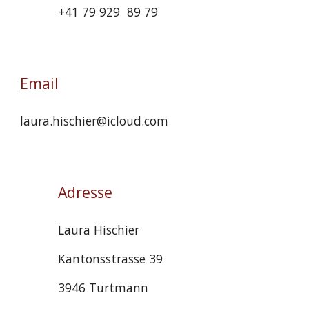
+41 79 929 89 79
Email
laura.hischier@icloud.com
Adresse
Laura Hischier
Kantonsstrasse 39
3946 Turtmann